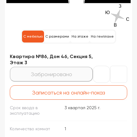
С мебелью
С размерами
На этаже
На генплане
Квартира №86, Дом 46, Секция 5,
Этаж 3
Забронировано
Записаться на онлайн-показ
Срок ввода в
3 квартал 2025 г.
эксплуатацию
Количество комнат
1