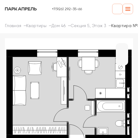
+7(926) 292-35-66
Главная
Квартиры
Дом 46
Секция 5, Этаж 3
Квартира №