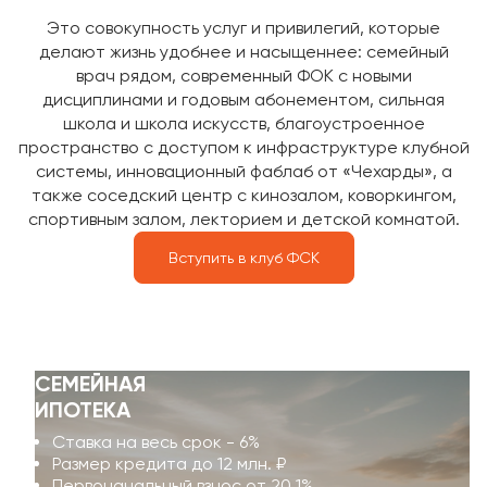
Это совокупность услуг и привилегий, которые
делают жизнь удобнее и насыщеннее: семейный
врач рядом, современный ФОК с новыми
дисциплинами и годовым абонементом, сильная
школа и школа искусств, благоустроенное
пространство с доступом к инфраструктуре клубной
системы, инновационный фаблаб от «Чехарды», а
также соседский центр с кинозалом, коворкингом,
спортивным залом, лекторием и детской комнатой.
Вступить в клуб ФСК
СЕМЕЙНАЯ
ИПОТЕКА
Ставка на весь срок - 6%
Размер кредита до 12 млн. ₽
Первоначальный взнос от 20,1%