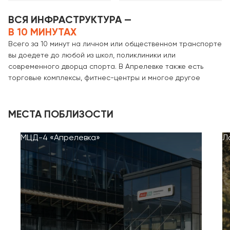
ВСЯ ИНФРАСТРУКТУРА —
В 10 МИНУТАХ
Всего за 10 минут на личном или общественном транспорте
вы доедете до любой из школ, поликлиники или
современного дворца спорта. В Апрелевке также есть
торговые комплексы, фитнес-центры и многое другое
МЕСТА ПОБЛИЗОСТИ
МЦД-4 «Апрелевка»
Л