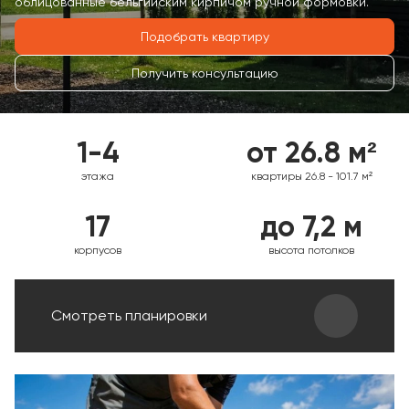
облицованные бельгийским кирпичом ручной формовки.
Подобрать квартиру
Получить консультацию
1-4
от 26.8 м²
этажа
квартиры 26.8 - 101.7 м²
17
до 7,2 м
корпусов
высота потолков
Смотреть планировки