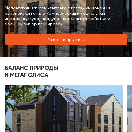
Малоэтажный жилой комплекс с готовыми домами в
европейском стиле. Коммерческая и социальная
инфраструктура, продуманное благоустройство и
большой выбор планировок.
Узнать подробнее
БАЛАНС ПРИРОДЫ
И МЕГАПОЛИСА