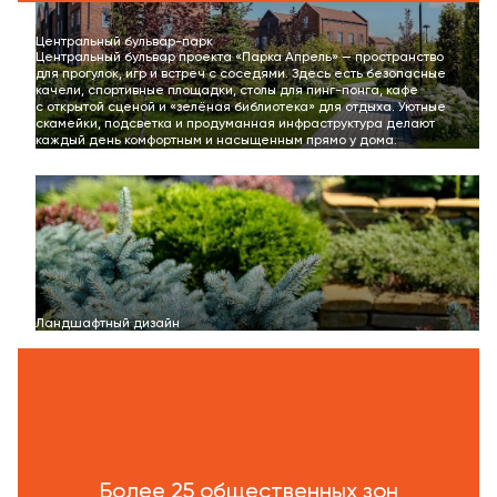
Центральный бульвар-парк
Центральный бульвар проекта «Парка Апрель» — пространство
для прогулок, игр и встреч с соседями. Здесь есть безопасные
качели, спортивные площадки, столы для пинг-понга, кафе
с открытой сценой и «зелёная библиотека» для отдыха. Уютные
скамейки, подсветка и продуманная инфраструктура делают
каждый день комфортным и насыщенным прямо у дома.
Ландшафтный дизайн
Более 25 общественных зон