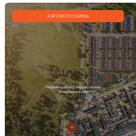
АЭРОФОТОСЪЕМКА
Перемещайтесь вправо-влево
по изображению