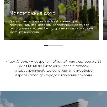
Малоэтажные дома
Дома в стиле западноевропейской архитектуры с
продуманными планировками: от просторных квартир до
нестандартных решений — двухуровневых апартаментов и
квартир с террасами
«Парк Апрель» — современный жилой комплекс всего в 25
км от МКАД по Киевскому шоссе с готовой
инфраструктурой, где сочетаются атмосфера
европейского пригорода и гармония природы