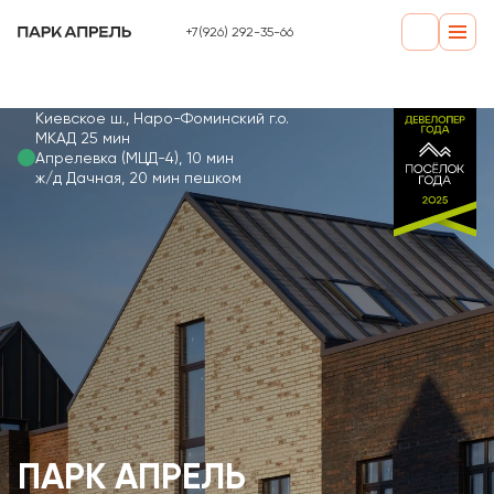
+7(926) 292-35-66
Киевское ш.,
Наро-Фоминский г.о
.
МКАД 25 мин
Апрелевка (МЦД-4), 10 мин
ж/д Дачная, 20 мин пешком
ПАРК АПРЕЛЬ