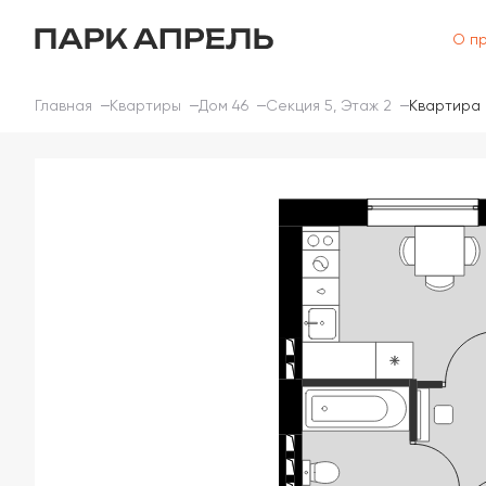
О п
Главная
Квартиры
Дом 46
Секция 5, Этаж 2
Квартира