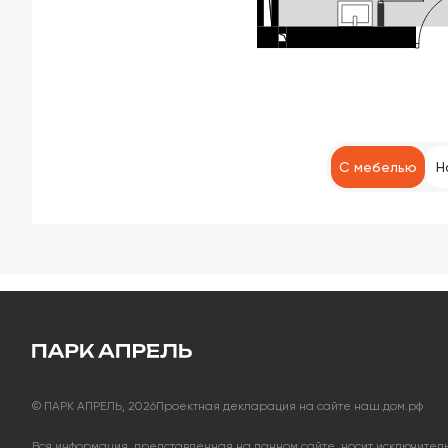
С мебелью
Н
© ПАРК АПРЕЛЬ, 2026
Проектная декларация на сайте наш.дом.рф
Вся информация, представленная на данном сайте, носит исключите