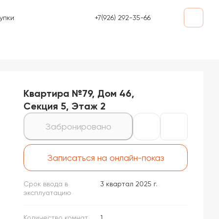
+7(926) 292-35-66
упки
Квартира №79, Дом 46,
Секция 5, Этаж 2
Забронировано
Записаться на онлайн-показ
Срок ввода в
3 квартал 2025 г.
эксплуатацию
Количество комнат
1