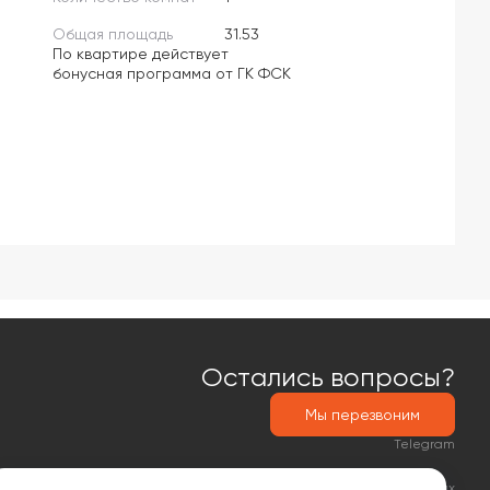
Общая площадь
31.53
По квартире действует
бонусная программа от ГК ФСК
Остались вопросы?
Мы перезвоним
Telegram
Политика обработки персональных данных