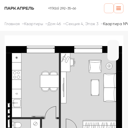
+7(926) 292-35-66
Главная
Квартиры
Дом 46
Секция 4, Этаж 3
Квартира №