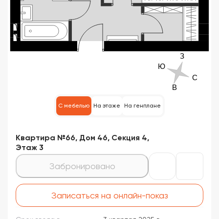
С мебелью
На этаже
На генплане
Квартира №66, Дом 46, Секция 4,
Этаж 3
Забронировано
Записаться на онлайн-показ