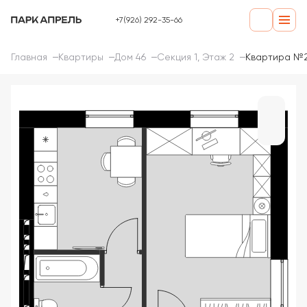
+7(926) 292-35-66
Главная
Квартиры
Дом 46
Секция 1, Этаж 2
Квартира №