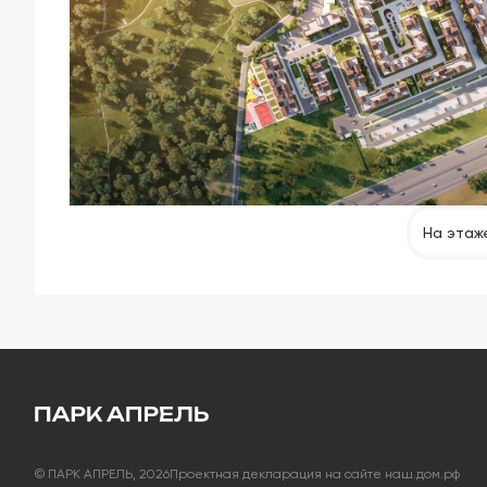
На этаж
© ПАРК АПРЕЛЬ, 2026
Проектная декларация на сайте наш.дом.рф