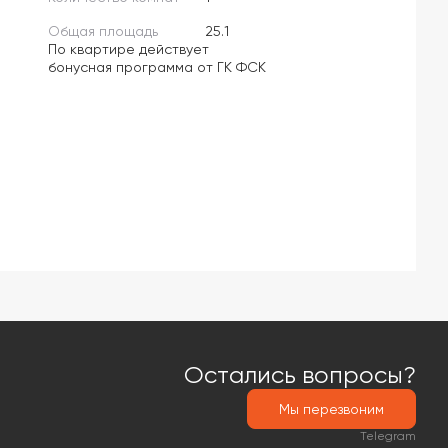
Общая площадь
25.1
По квартире действует
бонусная программа от ГК ФСК
Остались вопросы?
Мы перезвоним
Telegram