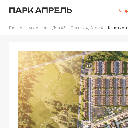
О п
Главная
Квартиры
Дом 45
Секция 4, Этаж 4
Квартира