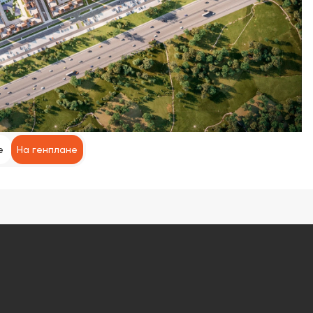
е
На генплане