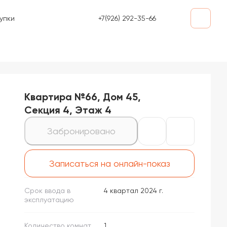
+7(926) 292-35-66
упки
Квартира №66, Дом 45,
Секция 4, Этаж 4
Забронировано
Записаться на онлайн-показ
Срок ввода в
4 квартал 2024 г.
эксплуатацию
Количество комнат
1