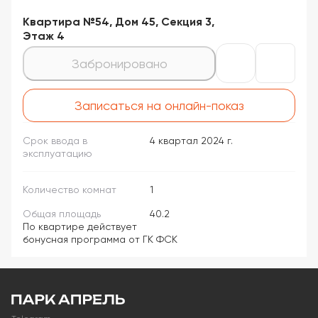
Квартира №54, Дом 45, Секция 3,
Этаж 4
Забронировано
Записаться на онлайн-показ
Срок ввода в
4 квартал 2024 г.
эксплуатацию
Количество комнат
1
Общая площадь
40.2
По квартире действует
бонусная программа от ГК ФСК