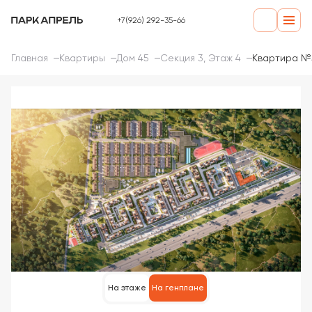
+7(926) 292-35-66
Главная
Квартиры
Дом 45
Секция 3, Этаж 4
Квартира №
На этаже
На генплане