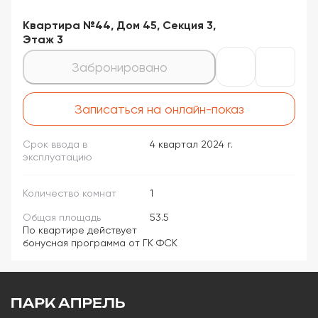
Квартира №44, Дом 45, Секция 3,
Этаж 3
Забронировано
Записаться на онлайн-показ
Срок ввода в
4 квартал 2024 г.
эксплуатацию
Количество комнат
1
Общая площадь
53.5
По квартире действует
бонусная программа от ГК ФСК