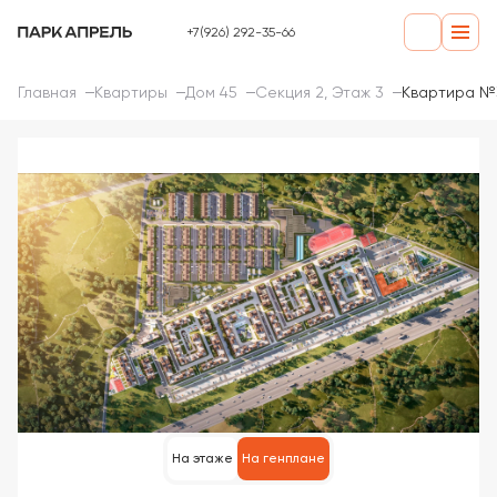
+7(926) 292-35-66
Главная
Квартиры
Дом 45
Секция 2, Этаж 3
Квартира №
На этаже
На генплане