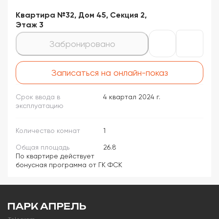
Квартира №32, Дом 45, Секция 2,
Этаж 3
Забронировано
Записаться на онлайн-показ
Срок ввода в
4 квартал 2024 г.
эксплуатацию
Количество комнат
1
Общая площадь
26.8
По квартире действует
бонусная программа от ГК ФСК