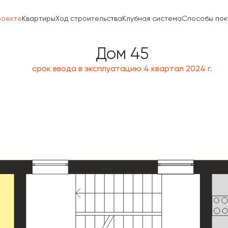
роекте
Квартиры
Ход строительства
Клубная система
Способы пок
Дом 45
срок ввода в эксплуатацию 4 квартал 2024 г.