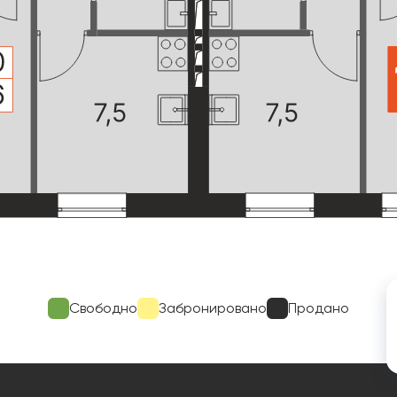
Свободно
Забронировано
Продано