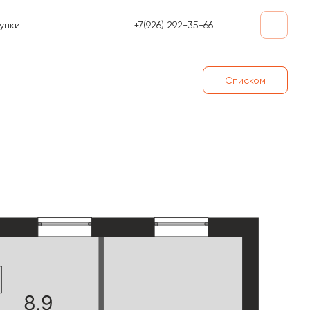
+7(926) 292-35-66
упки
Списком