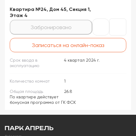
Квартира №24, Дом 45, Секция 1,
Этаж 4
Забронировано
Записаться на онлайн-показ
Срок ввода в
4 квартал 2024 г.
эксплуатацию
Количество комнат
1
Общая площадь
26.8
По квартире действует
бонусная программа от ГК ФСК