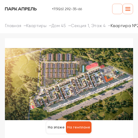
+7(926) 292-35-66
Главная
Квартиры
Дом 45
Секция 1, Этаж 4
Квартира №
На этаже
На генплане