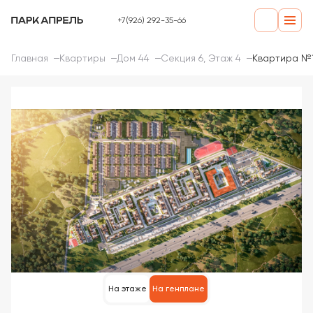
+7(926) 292-35-66
Главная
Квартиры
Дом 44
Секция 6, Этаж 4
Квартира №
На этаже
На генплане