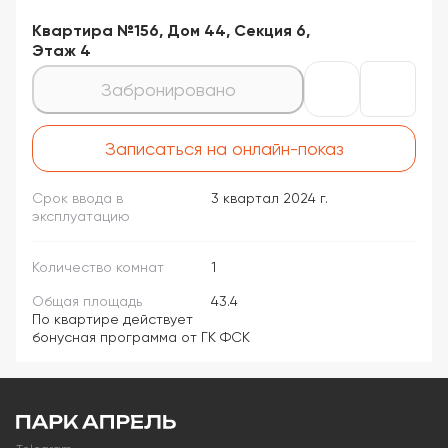
Квартира №156, Дом 44, Секция 6,
Этаж 4
Забронировано
Записаться на онлайн-показ
Срок ввода в
3 квартал 2024 г.
эксплуатацию
Количество комнат
1
Общая площадь
43.4
По квартире действует
бонусная программа от ГК ФСК