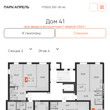
+7(926) 292-35-66
Дом 41
срок ввода в эксплуатацию 1 квартал 2024 г.
К генплану
Списком
Секция 2
Этаж 4