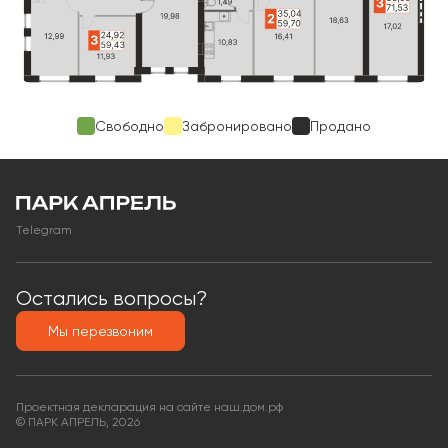
Свободно
Забронировано
Продано
Telegram
Остались вопросы?
Мы перезвоним
Проектная декларация на сайте наш.дом.рф
© ПАРК АПРЕЛЬ, 2026