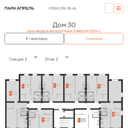
+7(926) 292-35-66
Дом 30
срок ввода в эксплуатацию 3 квартал 2024 г.
К генплану
Списком
Секция 2
Этаж 2