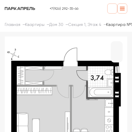
+7(926) 292-35-66
Главная
Квартиры
Дом 30
Секция 1, Этаж 4
Квартира №