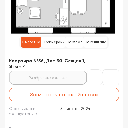
С мебелью
С размерами
На этаже
На генплане
Квартира №56, Дом 30, Секция 1,
Этаж 4
Забронировано
Записаться на онлайн-показ
Срок ввода в
3 квартал 2024 г.
эксплуатацию