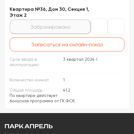
Квартира №36, Дом 30, Секция 1,
Этаж 2
Забронировано
Записаться на онлайн-показ
Срок ввода в
3 квартал 2024 г.
эксплуатацию
Количество комнат
1
Общая площадь
41.2
По квартире действует
бонусная программа от ГК ФСК