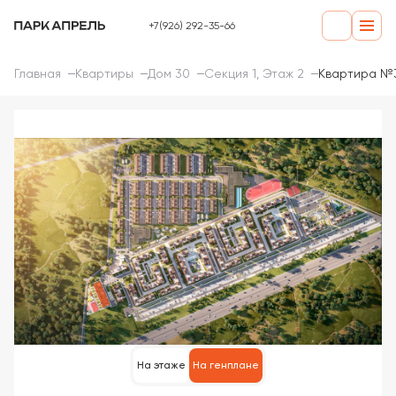
+7(926) 292-35-66
Главная
Квартиры
Дом 30
Секция 1, Этаж 2
Квартира №
На этаже
На генплане