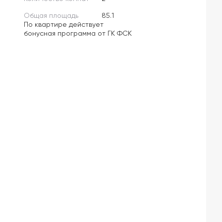
Общая площадь
85.1
По квартире действует
бонусная программа от ГК ФСК