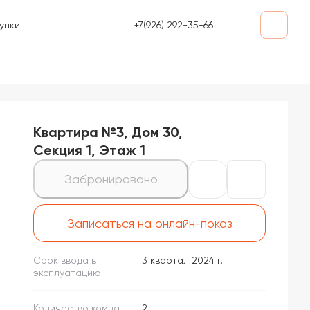
+7(926) 292-35-66
упки
Квартира №3, Дом 30,
Секция 1, Этаж 1
Забронировано
Записаться на онлайн-показ
Срок ввода в
3 квартал 2024 г.
эксплуатацию
Количество комнат
2