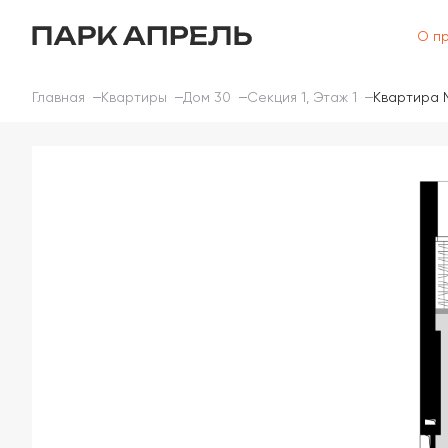
О п
Главная
Квартиры
Дом 30
Секция 1, Этаж 1
Квартира